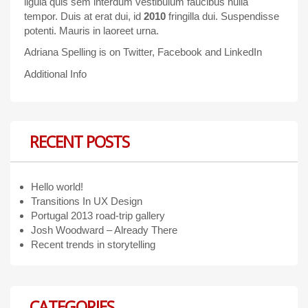
ligula quis sem interdum vestibulum faucibus nulla
tempor. Duis at erat dui, id
2010
fringilla dui. Suspendisse
potenti. Mauris in laoreet urna.
Adriana Spelling is on
Twitter
,
Facebook
and
LinkedIn
Additional Info
RECENT POSTS
Hello world!
Transitions In UX Design
Portugal 2013 road-trip gallery
Josh Woodward – Already There
Recent trends in storytelling
CATEGORIES