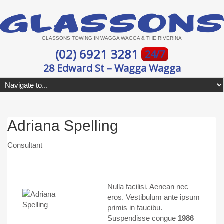
GLASSONS TOWING IN WAGGA WAGGA & THE RIVERINA
(02) 6921 3281
24/7
28 Edward St – Wagga Wagga
Adriana Spelling
Consultant
Nulla facilisi. Aenean nec
eros. Vestibulum ante ipsum
primis in faucibu.
Suspendisse congue
1986